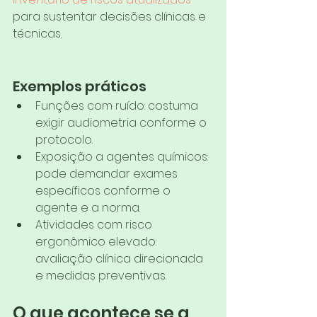
para sustentar decisões clínicas e 
técnicas.
Exemplos práticos
Funções com ruído: costuma 
exigir audiometria conforme o 
protocolo.
Exposição a agentes químicos: 
pode demandar exames 
específicos conforme o 
agente e a norma.
Atividades com risco 
ergonômico elevado: 
avaliação clínica direcionada 
e medidas preventivas.
O que acontece se a 