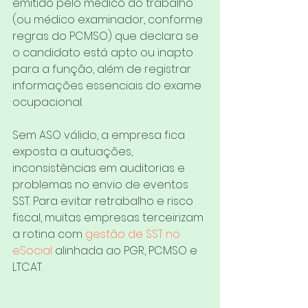
emitido pelo médico do trabalho 
(ou médico examinador, conforme 
regras do PCMSO) que declara se 
o candidato está apto ou inapto 
para a função, além de registrar 
informações essenciais do exame 
ocupacional.
Sem ASO válido, a empresa fica 
exposta a autuações, 
inconsistências em auditorias e 
problemas no envio de eventos 
SST. Para evitar retrabalho e risco 
fiscal, muitas empresas terceirizam 
a rotina com 
gestão de SST no 
eSocial
 alinhada ao PGR, PCMSO e 
LTCAT.