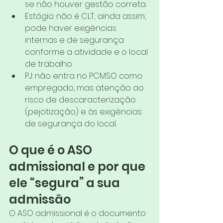
se não houver gestão correta.
Estágio: não é CLT; ainda assim, 
pode haver exigências 
internas e de segurança 
conforme a atividade e o local 
de trabalho.
PJ: não entra no PCMSO como 
empregado, mas atenção ao 
risco de descaracterização 
(pejotização) e às exigências 
de segurança do local.
O que é o ASO 
admissional e por que 
ele “segura” a sua 
admissão
O ASO admissional é o documento 