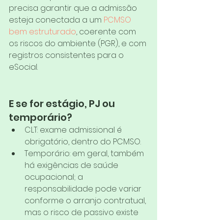
precisa garantir que a admissão 
esteja conectada a um 
PCMSO 
bem estruturado
, coerente com 
os riscos do ambiente (PGR), e com 
registros consistentes para o 
eSocial.
E se for estágio, PJ ou 
temporário?
CLT: exame admissional é 
obrigatório, dentro do PCMSO.
Temporário: em geral, também 
há exigências de saúde 
ocupacional; a 
responsabilidade pode variar 
conforme o arranjo contratual, 
mas o risco de passivo existe 