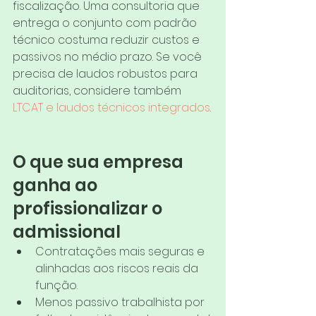
fiscalização. Uma consultoria que 
entrega o conjunto com padrão 
técnico costuma reduzir custos e 
passivos no médio prazo. Se você 
precisa de laudos robustos para 
auditorias, considere também 
LTCAT e laudos técnicos integrados
.
O que sua empresa 
ganha ao 
profissionalizar o 
admissional
Contratações mais seguras e 
alinhadas aos riscos reais da 
função.
Menos passivo trabalhista por 