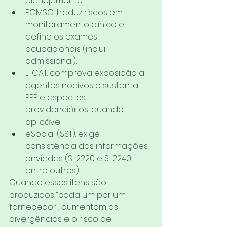
planejamento.
PCMSO: traduz riscos em 
monitoramento clínico e 
define os exames 
ocupacionais (inclui 
admissional).
LTCAT: comprova exposição a 
agentes nocivos e sustenta 
PPP e aspectos 
previdenciários, quando 
aplicável.
eSocial (SST): exige 
consistência das informações 
enviadas (S-2220 e S-2240, 
entre outros).
Quando esses itens são 
produzidos “cada um por um 
fornecedor”, aumentam as 
divergências e o risco de 