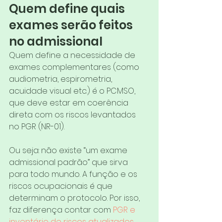
Quem define quais 
exames serão feitos 
no admissional
Quem define a necessidade de 
exames complementares (como 
audiometria, espirometria, 
acuidade visual etc.) é o PCMSO, 
que deve estar em coerência 
direta com os riscos levantados 
no PGR (NR-01).
Ou seja: não existe “um exame 
admissional padrão” que sirva 
para todo mundo. A função e os 
riscos ocupacionais é que 
determinam o protocolo. Por isso, 
faz diferença contar com 
PGR e 
inventário de riscos atualizados