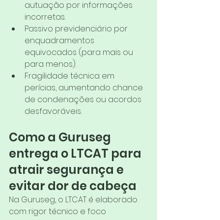
autuação por informações 
incorretas.
Passivo previdenciário por 
enquadramentos 
equivocados (para mais ou 
para menos).
Fragilidade técnica em 
perícias, aumentando chance 
de condenações ou acordos 
desfavoráveis.
Como a Guruseg 
entrega o LTCAT para 
atrair segurança e 
evitar dor de cabeça
Na Guruseg, o LTCAT é elaborado 
com rigor técnico e foco 