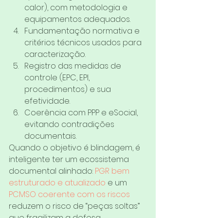
calor), com metodologia e 
equipamentos adequados.
Fundamentação normativa e 
critérios técnicos usados para 
caracterização.
Registro das medidas de 
controle (EPC, EPI, 
procedimentos) e sua 
efetividade.
Coerência com PPP e eSocial, 
evitando contradições 
documentais.
Quando o objetivo é blindagem, é 
inteligente ter um ecossistema 
documental alinhado: 
PGR bem 
estruturado e atualizado
 e um 
PCMSO coerente com os riscos
reduzem o risco de “peças soltas” 
que fragilizam a defesa.