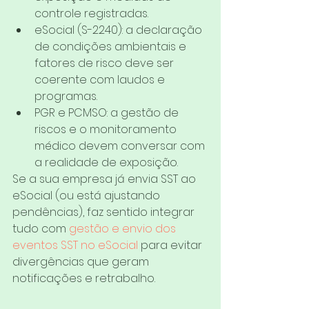
controle registradas.
eSocial (S-2240): a declaração 
de condições ambientais e 
fatores de risco deve ser 
coerente com laudos e 
programas.
PGR e PCMSO: a gestão de 
riscos e o monitoramento 
médico devem conversar com 
a realidade de exposição.
Se a sua empresa já envia SST ao 
eSocial (ou está ajustando 
pendências), faz sentido integrar 
tudo com 
gestão e envio dos 
eventos SST no eSocial
 para evitar 
divergências que geram 
notificações e retrabalho.