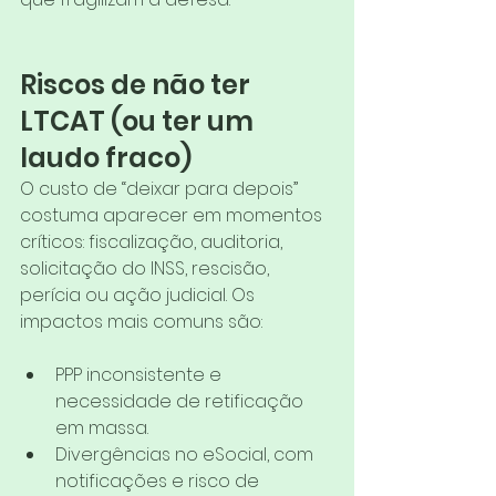
Riscos de não ter 
LTCAT (ou ter um 
laudo fraco)
O custo de “deixar para depois” 
costuma aparecer em momentos 
críticos: fiscalização, auditoria, 
solicitação do INSS, rescisão, 
perícia ou ação judicial. Os 
impactos mais comuns são:
PPP inconsistente e 
necessidade de retificação 
em massa.
Divergências no eSocial, com 
notificações e risco de 