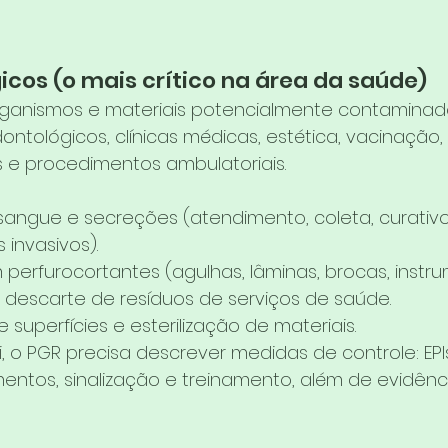
gicos (o mais crítico na área da saúde)
rganismos e materiais potencialmente contaminado
ntológicos, clínicas médicas, estética, vacinação, 
s e procedimentos ambulatoriais.
angue e secreções (atendimento, coleta, curativo
invasivos).
perfurocortantes (agulhas, lâminas, brocas, instru
 descarte de resíduos de serviços de saúde.
 superfícies e esterilização de materiais.
, o PGR precisa descrever medidas de controle: EPIs,
mentos, sinalização e treinamento, além de evidênc