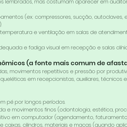
s lembrados, mas costumam aparecer em auditoria
pamentos (ex.: compressores, sucção, autoclaves,
.
temperatura e ventilação em salas de atendiment
dequada e fadiga visual em recepção e salas clínic
onômicos (a fonte mais comum de afas
das, movimentos repetitivos e pressão por produt
eléticas em recepcionistas, auxiliares, técnicos e 
m pé por longos períodos.
ada e movimentos finos (odontologia, estética, pro
titivo em computador (agendamento, faturamento
 caixas, cilindros, materiais e macas (quando aplic