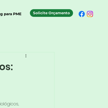
Solicite Orçamento
g para PME
os:
ológicos, 