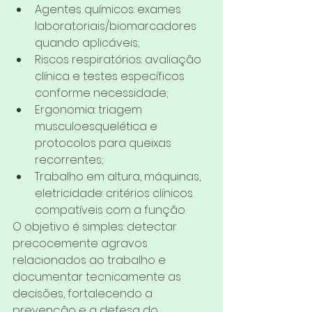
Agentes químicos: exames 
laboratoriais/biomarcadores 
quando aplicáveis;
Riscos respiratórios: avaliação 
clínica e testes específicos 
conforme necessidade;
Ergonomia: triagem 
musculoesquelética e 
protocolos para queixas 
recorrentes;
Trabalho em altura, máquinas, 
eletricidade: critérios clínicos 
compatíveis com a função.
O objetivo é simples: detectar 
precocemente agravos 
relacionados ao trabalho e 
documentar tecnicamente as 
decisões, fortalecendo a 
prevenção e a defesa do 