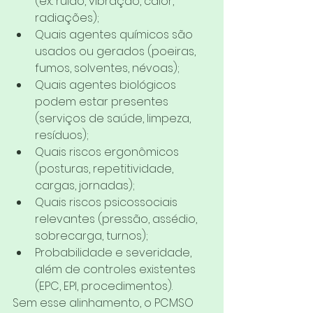
(ex.: ruído, vibração, calor, 
radiações);
Quais agentes químicos são 
usados ou gerados (poeiras, 
fumos, solventes, névoas);
Quais agentes biológicos 
podem estar presentes 
(serviços de saúde, limpeza, 
resíduos);
Quais riscos ergonômicos 
(posturas, repetitividade, 
cargas, jornadas);
Quais riscos psicossociais 
relevantes (pressão, assédio, 
sobrecarga, turnos);
Probabilidade e severidade, 
além de controles existentes 
(EPC, EPI, procedimentos).
Sem esse alinhamento, o PCMSO 