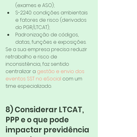
(exames e ASO);
S-2240: condições ambientais 
e fatores de risco (derivados 
do PGR/LTCAT);
Padronização de códigos, 
datas, funções e exposições.
Se a sua empresa precisa reduzir 
retrabalho e risco de 
inconsistência, faz sentido 
centralizar a 
gestão e envio dos 
eventos SST no eSocial
 com um 
time especializado.
8) Considerar LTCAT, 
PPP e o que pode 
impactar previdência 