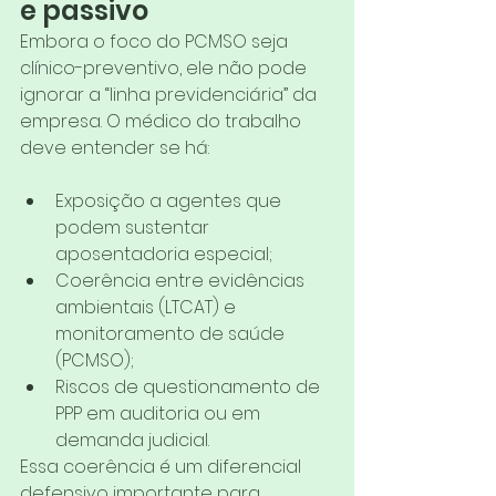
e passivo
Embora o foco do PCMSO seja 
clínico-preventivo, ele não pode 
ignorar a “linha previdenciária” da 
empresa. O médico do trabalho 
deve entender se há:
Exposição a agentes que 
podem sustentar 
aposentadoria especial;
Coerência entre evidências 
ambientais (LTCAT) e 
monitoramento de saúde 
(PCMSO);
Riscos de questionamento de 
PPP em auditoria ou em 
demanda judicial.
Essa coerência é um diferencial 
defensivo importante para 