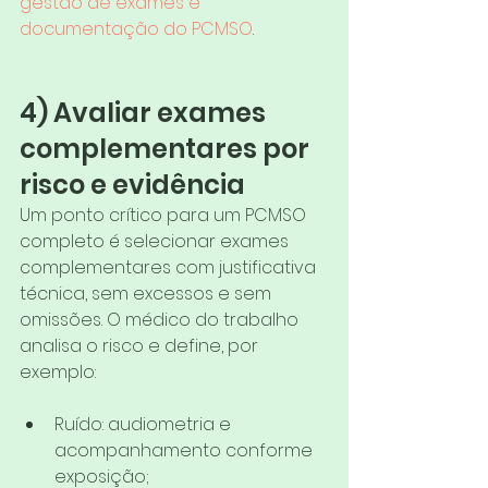
gestão de exames e 
documentação do PCMSO
.
4) Avaliar exames 
complementares por 
risco e evidência
Um ponto crítico para um PCMSO 
completo é selecionar exames 
complementares com justificativa 
técnica, sem excessos e sem 
omissões. O médico do trabalho 
analisa o risco e define, por 
exemplo:
Ruído: audiometria e 
acompanhamento conforme 
exposição;