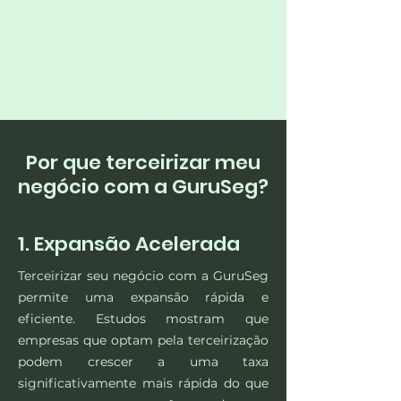
Por que terceirizar meu
negócio com a GuruSeg?
1. Expansão Acelerada
Terceirizar seu negócio com a GuruSeg
permite uma expansão rápida e
eficiente. Estudos mostram que
empresas que optam pela terceirização
podem crescer a uma taxa
significativamente mais rápida do que